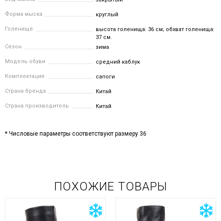
Форма мыска
круглый
Голенище
высота голенища: 36 см; обхват голенища:
37 см.
Сезон
зима
Модель обуви
средний каблук
Комплектация
сапоги
Страна бренда
Китай
Страна производитель
Китай
* Числовые параметры соответствуют размеру 36
ПОХОЖИЕ ТОВАРЫ