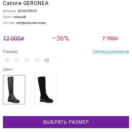
Сапоги GERONEA
Артикул:
32102709101
Цвет:
черный
Состав:
натуральная кожа
—36%
12 000
7 700
Размер:
Таблица размеров
36
37
38
39
40
Цвет:
ВЫБРАТЬ РАЗМЕР