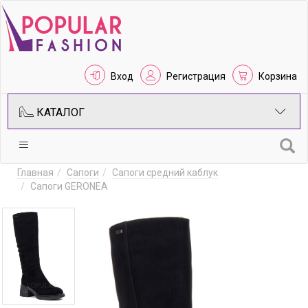
Вход
Регистрация
Корзина
КАТАЛОГ
Главная
Сапоги
Сапоги средний каблук
Сапоги GERONEA