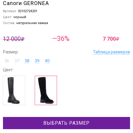
Сапоги GERONEA
Артикул:
32102724201
Цвет:
черный
Состав:
натуральная замша
—36%
12 000
7 700
Размер:
Таблица размеров
36
37
38
39
40
Цвет:
ВЫБРАТЬ РАЗМЕР