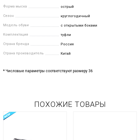
Форма мыска
острый
Сезон
круглогодичный
Модель обуви
с открытыми боками
Комплектация
туфли
Страна бренда
Россия
Страна производитель
Китай
* Числовые параметры соответствуют размеру 36
ПОХОЖИЕ ТОВАРЫ