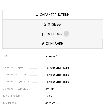
ХАРАКТЕРИСТИКИ
ОТЗЫВЫ
ВОПРОСЫ
2
ОПИСАНИЕ
Пол
женский
Материал верха
натуральная кожа
Материал стельки
натуральная кожа
Материал подкладки
натуральная кожа
Материал подошвы
каучук
Высота каблука
10 см
Вид мыска
закрытый