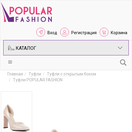
Вход
Регистрация
Корзина
КАТАЛОГ
Главная
Туфли
Туфли с открытым боком
Туфли POPULAR FASHION