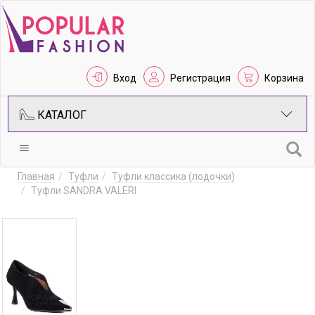
Вход
Регистрация
Корзина
КАТАЛОГ
Главная
Туфли
Туфли классика (лодочки)
Туфли SANDRA VALERI