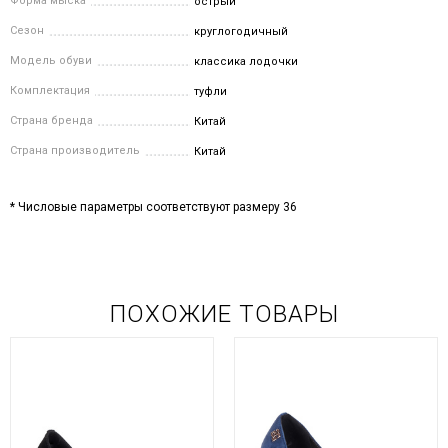
Форма мыска
острый
Сезон
круглогодичный
Модель обуви
классика лодочки
Комплектация
туфли
Страна бренда
Китай
Страна производитель
Китай
* Числовые параметры соответствуют размеру 36
ПОХОЖИЕ ТОВАРЫ