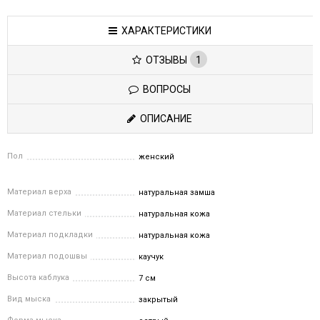
ХАРАКТЕРИСТИКИ
ОТЗЫВЫ
1
ВОПРОСЫ
ОПИСАНИЕ
Пол
женский
Материал верха
натуральная замша
Материал стельки
натуральная кожа
Материал подкладки
натуральная кожа
Материал подошвы
каучук
Высота каблука
7 см
Вид мыска
закрытый