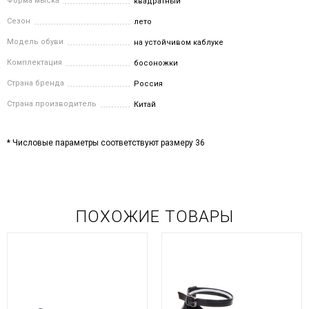
Форма мыска
квадратный
Сезон
лето
Модель обуви
на устойчивом каблуке
Комплектация
босоножки
Страна бренда
Россия
Страна производитель
Китай
* Числовые параметры соответствуют размеру 36
ПОХОЖИЕ ТОВАРЫ