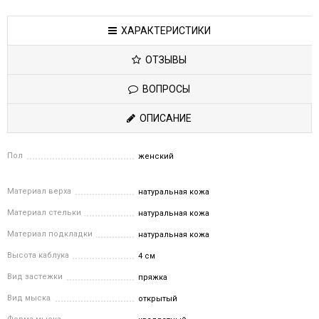
ХАРАКТЕРИСТИКИ
ОТЗЫВЫ
ВОПРОСЫ
ОПИСАНИЕ
Пол
женский
Материал верха
натуральная кожа
Материал стельки
натуральная кожа
Материал подкладки
натуральная кожа
Высота каблука
4 см
Вид застежки
пряжка
Вид мыска
открытый