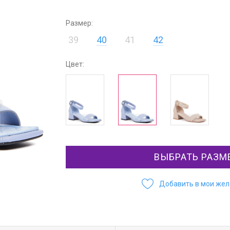
Размер:
39
40
41
42
Цвет:
ВЫБРАТЬ РАЗМ
Добавить в мои же