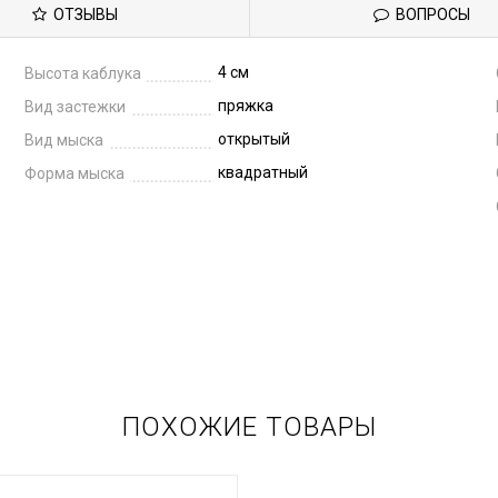
ОТЗЫВЫ
ВОПРОСЫ
4 см
Высота каблука
пряжка
Вид застежки
открытый
Вид мыска
квадратный
Форма мыска
ПОХОЖИЕ ТОВАРЫ