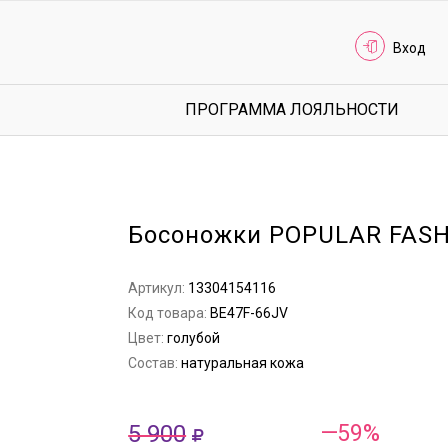
Вход
ПРОГРАММА ЛОЯЛЬНОСТИ
Босоножки POPULAR FAS
Артикул:
13304154116
Код товара:
BE47F-66JV
Цвет:
голубой
Состав:
натуральная кожа
5 900
—59%