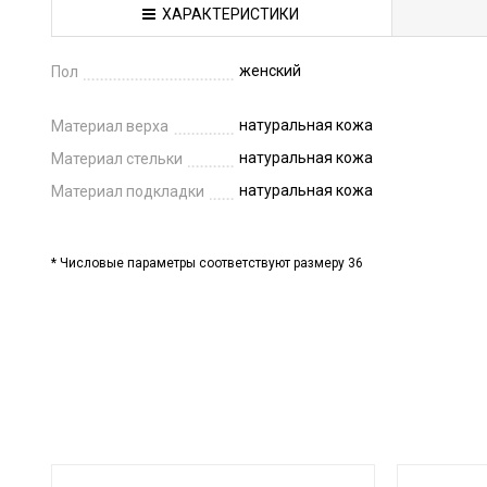
ХАРАКТЕРИСТИКИ
женский
Пол
натуральная кожа
Материал верха
натуральная кожа
Материал стельки
натуральная кожа
Материал подкладки
* Числовые параметры соответствуют размеру 36