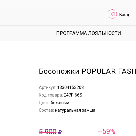
Вход
ПРОГРАММА ЛОЯЛЬНОСТИ
Босоножки POPULAR FAS
Артикул:
13304153208
Код товара:
E47F-66S
Цвет:
бежевый
Состав:
натуральная замша
5 900
—59%