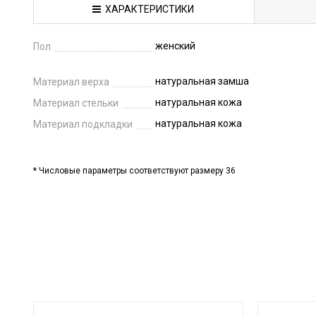
ХАРАКТЕРИСТИКИ
женский
Пол
натуральная замша
Материал верха
натуральная кожа
Материал стельки
натуральная кожа
Материал подкладки
* Числовые параметры соответствуют размеру 36