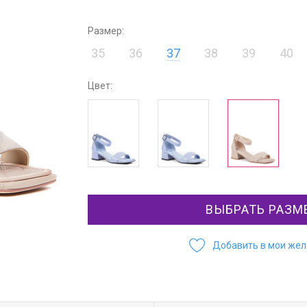
Размер:
35
36
37
38
39
40
Цвет:
ВЫБРАТЬ РАЗМ
Добавить в мои же