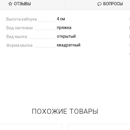
ОТЗЫВЫ
ВОПРОСЫ
4 см
Высота каблука
пряжка
Вид застежки
открытый
Вид мыска
квадратный
Форма мыска
ПОХОЖИЕ ТОВАРЫ