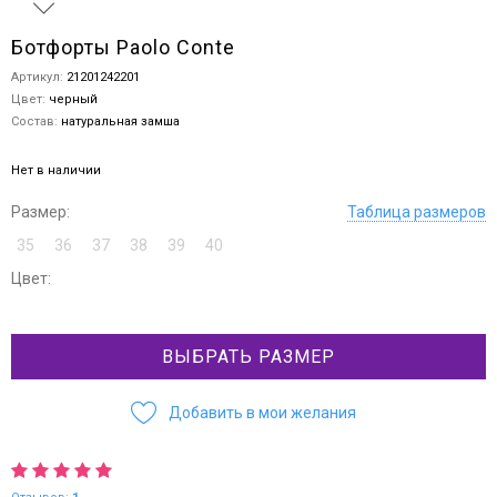
Ботфорты Paolo Conte
Артикул:
21201242201
Цвет:
черный
Состав:
натуральная замша
Нет в наличии
Размер:
Таблица размеров
35
36
37
38
39
40
Цвет:
ВЫБРАТЬ РАЗМЕР
Добавить в мои желания