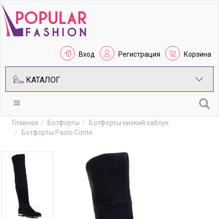
Вход
Регистрация
Корзина
КАТАЛОГ
Главная
Ботфорты
Ботфорты низкий каблук
Ботфорты Paolo Conte