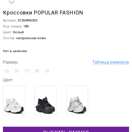
Кроссовки POPULAR FASHION
Артикул:
01304896303
Код товара:
18D
Цвет:
белый
Состав:
натуральная кожа
Нет в наличии
Размер:
Таблица размеров
35
36
37
38
39
Цвет: