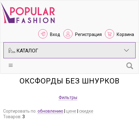
Вход
Регистрация
Корзина
КАТАЛОГ
ОКСФОРДЫ БЕЗ ШНУРКОВ
Фильтры
Сортировать по:
обновлению
|
цене
|
скидке
Товаров:
3