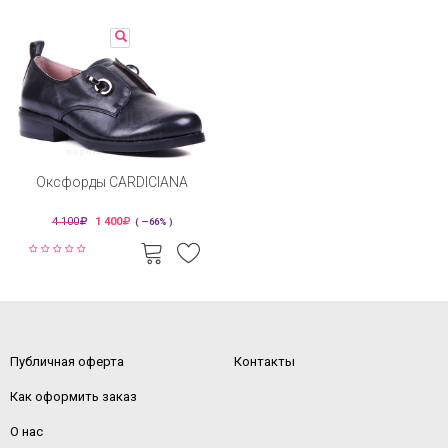
Оксфорды CARDICIANA
4 100
1 400
( —66% )
Публичная оферта
Контакты
Как оформить заказ
О нас