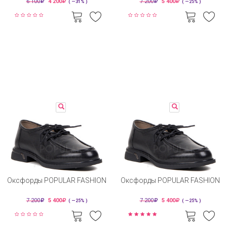
6 100
4 200
7 200
5 400
( —31% )
( —25% )
Оксфорды POPULAR FASHION
Оксфорды POPULAR FASHION
7 200
5 400
7 200
5 400
( —25% )
( —25% )