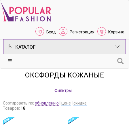
Вход
Регистрация
Корзина
КАТАЛОГ
ОКСФОРДЫ КОЖАНЫЕ
Фильтры
Сортировать по:
обновлению
|
цене
|
скидке
Товаров:
18