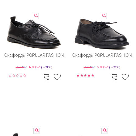
Оксфорды POPULAR FASHION
Оксфорды POPULAR FASHION
7 900
6 000
7 500
5 800
( —24% )
( —23% )