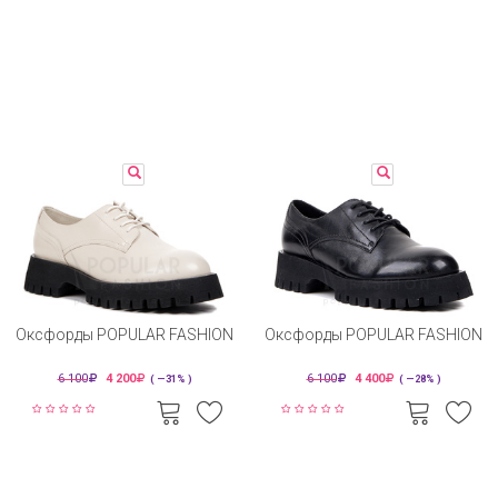
Оксфорды POPULAR FASHION
Оксфорды POPULAR FASHION
6 100
4 200
6 100
4 400
( —31% )
( —28% )