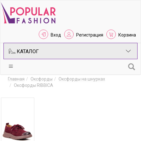
Вход
Регистрация
Корзина
КАТАЛОГ
Главная
Оксфорды
Оксфорды на шнурках
Оксфорды RIBBICA