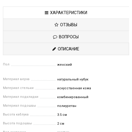
ХАРАКТЕРИСТИКИ
ОТЗЫВЫ
ВОПРОСЫ
ОПИСАНИЕ
Пол
женский
Материал верха
натуральный нубук
Материал стельки
искусственная кожа
Материал подкладки
комбинированный
Материал подошвы
полиуретан
Высота каблука
3.5 см
Высота подошвы
2 см