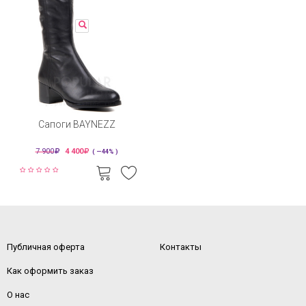
Сапоги BAYNEZZ
7 900
4 400
( —44% )
Публичная оферта
Контакты
Как оформить заказ
О нас