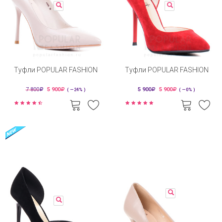
Туфли POPULAR FASHION
Туфли POPULAR FASHION
7 800
5 900
5 900
5 900
( —24% )
( —0% )