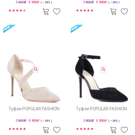
7 800
5 900
7 800
5 900
( —24% )
( —24% )
Туфли POPULAR FASHION
Туфли POPULAR FASHION
7 800
5 900
7 800
5 900
( —24% )
( —24% )