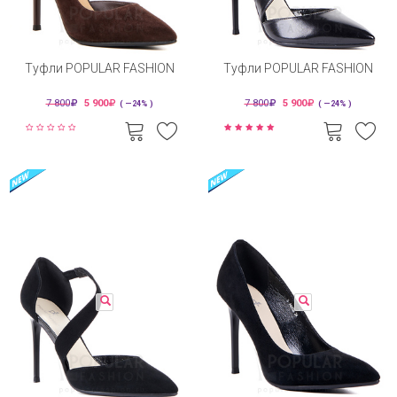
Туфли POPULAR FASHION
Туфли POPULAR FASHION
7 800
5 900
7 800
5 900
( —24% )
( —24% )