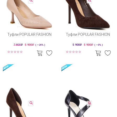
Туфли POPULAR FASHION
Туфли POPULAR FASHION
7 800
5 900
5 900
5 900
( —24% )
( —0% )