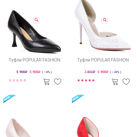
Туфли POPULAR FASHION
Туфли POPULAR FASHION
5 900
5 900
7 800
5 900
( —0% )
( —24% )