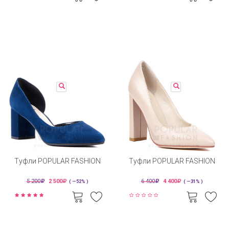
Туфли POPULAR FASHION
Туфли POPULAR FASHION
5 200
2 500
6 400
4 400
( —52% )
( —31% )