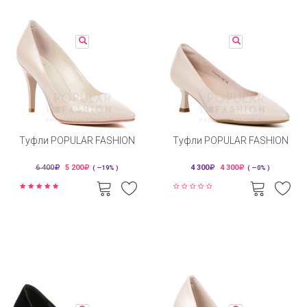
Туфли POPULAR FASHION
Туфли POPULAR FASHION
6 400
5 200
4 300
4 300
( —19% )
( —0% )