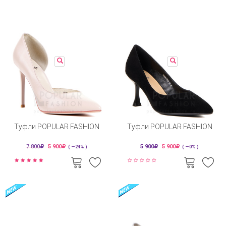
Туфли POPULAR FASHION
Туфли POPULAR FASHION
7 800
5 900
5 900
5 900
( —24% )
( —0% )