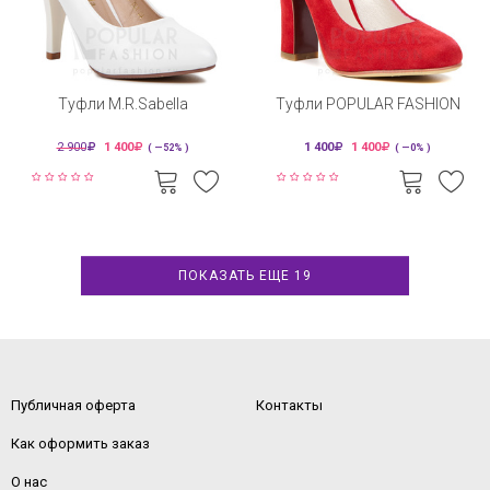
Туфли M.R.Sabella
Туфли POPULAR FASHION
2 900
1 400
1 400
1 400
( —52% )
( —0% )
ПОКАЗАТЬ ЕЩЕ 19
Публичная оферта
Контакты
Как оформить заказ
О нас