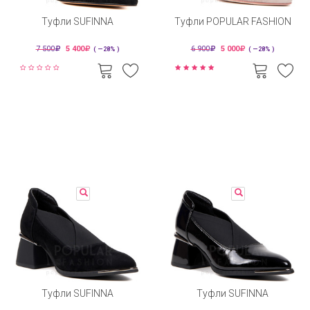
Туфли SUFINNA
Туфли POPULAR FASHION
7 500
5 400
6 900
5 000
( —28% )
( —28% )
Туфли SUFINNA
Туфли SUFINNA