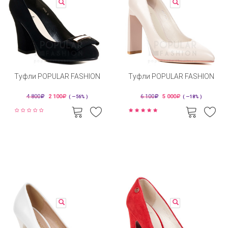
Туфли POPULAR FASHION
Туфли POPULAR FASHION
4 800
2 100
6 100
5 000
( —56% )
( —18% )