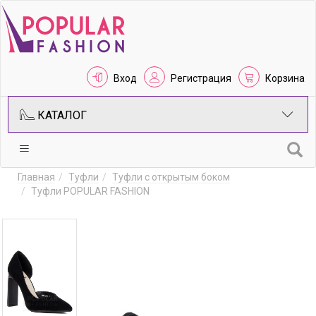
Вход
Регистрация
Корзина
КАТАЛОГ
Главная
Туфли
Туфли с открытым боком
Туфли POPULAR FASHION