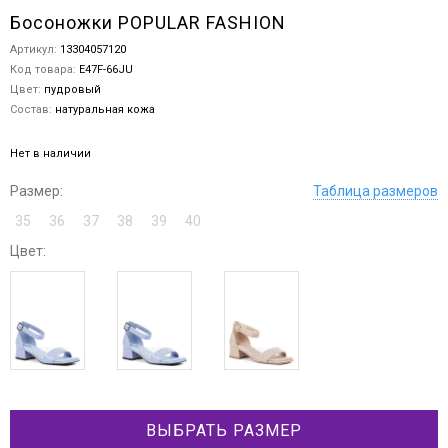
Босоножки POPULAR FASHION
Артикул:
13304057120
Код товара:
E47F-66JU
Цвет:
пудровый
Состав:
натуральная кожа
Нет в наличии
Размер:
Таблица размеров
35
36
37
38
39
40
Цвет:
ВЫБРАТЬ РАЗМЕР