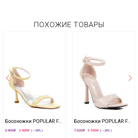
ПОХОЖИЕ ТОВАРЫ
Босоножки POPULAR FASHION
Босоножки POPULAR FASHION
5 900
2 400
7 500
5 300
( —59% )
( —29% )