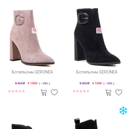
Ботильоны GERONEA
Ботильоны GERONEA
8 800
4 100
8 800
4 100
( —53% )
( —53% )