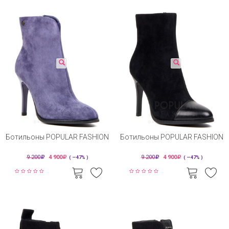
Ботильоны POPULAR FASHION
Ботильоны POPULAR FASHION
9 200
4 900
9 200
4 900
( —47% )
( —47% )