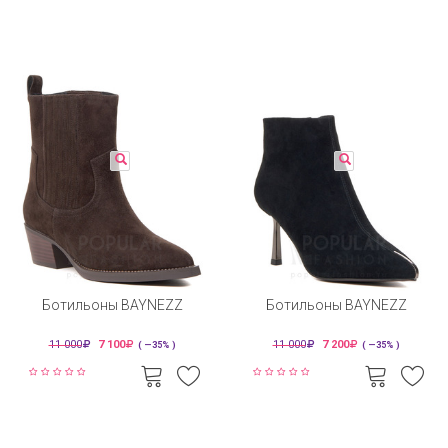
Ботильоны BAYNEZZ
Ботильоны BAYNEZZ
11 000
7 100
11 000
7 200
( —35% )
( —35% )