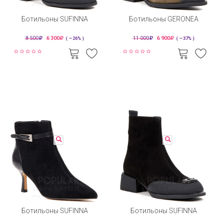
Ботильоны SUFINNA
Ботильоны GERONEA
8 500
6 300
11 000
6 900
( —26% )
( —37% )
Ботильоны SUFINNA
Ботильоны SUFINNA