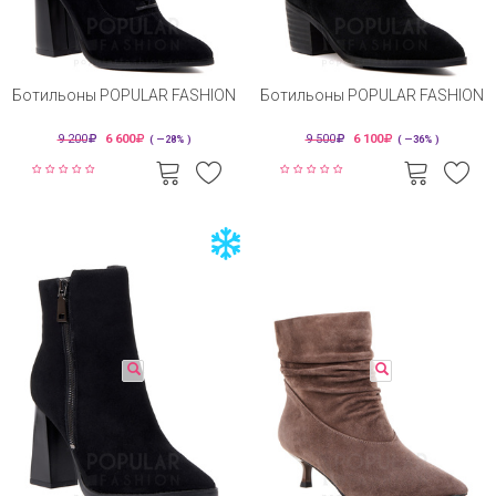
Ботильоны POPULAR FASHION
Ботильоны POPULAR FASHION
9 200
6 600
9 500
6 100
( —28% )
( —36% )