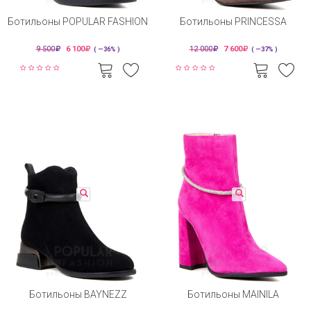
Ботильоны POPULAR FASHION
Ботильоны PRINCESSA
9 500
6 100
12 000
7 600
( —36% )
( —37% )
Ботильоны BAYNEZZ
Ботильоны MAINILA