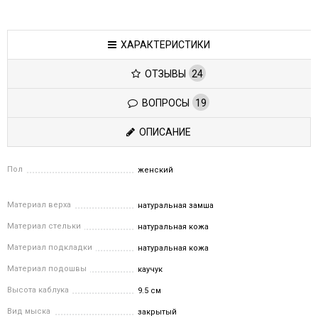
ХАРАКТЕРИСТИКИ
ОТЗЫВЫ
24
ВОПРОСЫ
19
ОПИСАНИЕ
Пол
женский
Материал верха
натуральная замша
Материал стельки
натуральная кожа
Материал подкладки
натуральная кожа
Материал подошвы
каучук
Высота каблука
9.5 см
Вид мыска
закрытый