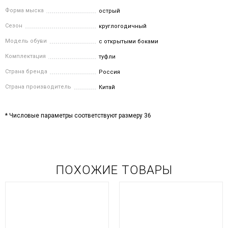
Форма мыска
острый
Сезон
круглогодичный
Модель обуви
с открытыми боками
Комплектация
туфли
Страна бренда
Россия
Страна производитель
Китай
* Числовые параметры соответствуют размеру 36
ПОХОЖИЕ ТОВАРЫ