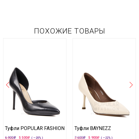
ПОХОЖИЕ ТОВАРЫ
Туфли POPULAR FASHION
Туфли BAYNEZZ
6 900
5 500
7 600
5 900
( —20% )
( —22% )