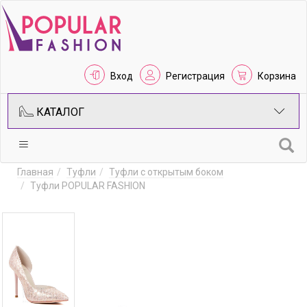
Вход
Регистрация
Корзина
КАТАЛОГ
Главная
Туфли
Туфли с открытым боком
Туфли POPULAR FASHION