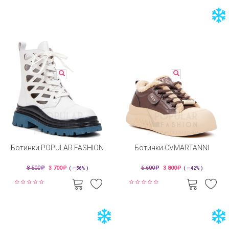
Ботинки POPULAR FASHION
Ботинки CVMARTANNI
8 500
3 700
6 600
3 800
( —56% )
( —42% )