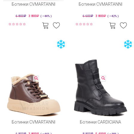
Ботинки CVMARTANNI
Ботинки CVMARTANNI
6 800
3 800
6 600
3 800
( —44% )
( —42% )
Ботинки CVMARTANNI
Ботинки CARDICIANA
6 800
3 800
8 800
5 400
( —44% )
( —39% )