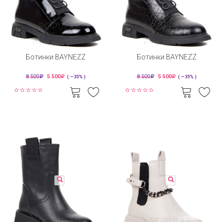
Ботинки BAYNEZZ
Ботинки BAYNEZZ
8 500
5 500
8 500
5 500
( —35% )
( —35% )