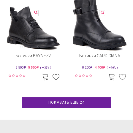
Ботинки BAYNEZZ
Ботинки CARDICIANA
8 500
5 500
8 200
4 400
( —35% )
( —46% )
ПОКАЗАТЬ ЕЩЕ 24