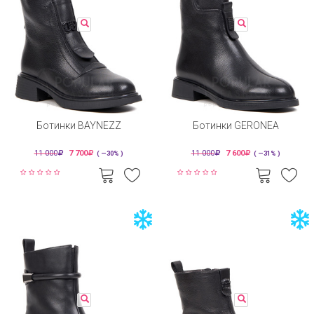
Ботинки BAYNEZZ
Ботинки GERONEA
11 000
7 700
11 000
7 600
( —30% )
( —31% )