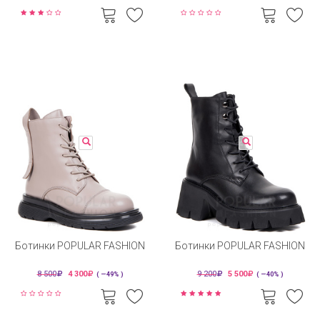
Ботинки POPULAR FASHION
Ботинки POPULAR FASHION
8 500
4 300
9 200
5 500
( —49% )
( —40% )