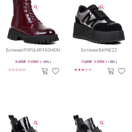
Ботинки POPULAR FASHION
Ботинки BAYNEZZ
9 200
5 500
7 500
3 300
( —40% )
( —56% )