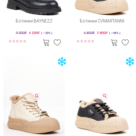
Ботинки BAYNEZZ
Ботинки CVMARTANNI
9 300
6 200
6 800
3 800
( —33% )
( —44% )