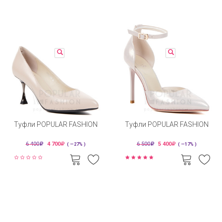
Туфли POPULAR FASHION
Туфли POPULAR FASHION
6 400
4 700
6 500
5 400
( —27% )
( —17% )