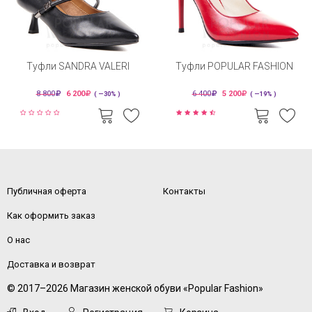
Туфли SANDRA VALERI
Туфли POPULAR FASHION
8 800
6 200
6 400
5 200
( —30% )
( —19% )
Публичная оферта
Контакты
Как оформить заказ
О нас
Доставка и возврат
© 2017–2026 Магазин женской обуви «Popular Fashion»