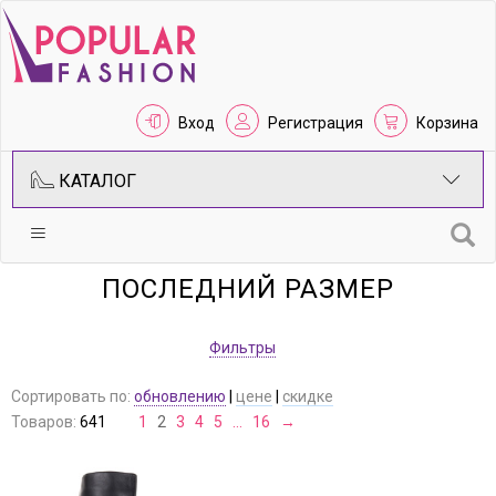
Вход
Регистрация
Корзина
КАТАЛОГ
ПОСЛЕДНИЙ РАЗМЕР
Фильтры
Сортировать по:
обновлению
|
цене
|
скидке
Товаров:
641
1
2
3
4
5
…
16
→